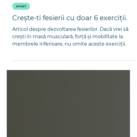
Paul Potora
5 nov. 2025
3 min de citit
SPORT
Crește-ti fesierii cu doar 6 exerciții.
Articol despre dezvoltarea fesierilor. Dacă vrei să
crești în masă musculară, forță și mobilitate la
membrele inferioare, nu omite aceste exerciții.