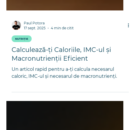
Paul Potora
17 sept. 2025
4 min de citit
NUTRIȚIE
Calculează-ți Caloriile, IMC-ul și