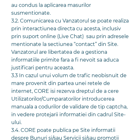
au condus la aplicarea masurilor
susmentionate.
3.2. Comunicarea cu Vanzatorul se poate realiza
prin interactiunea directa cu acesta, inclusiv
prin suport online (Live Chat) sau prin adresele
mentionate la sectiunea “contact” din Site.
Vanzatorul are libertatea de a gestiona
informatiile primite fara a fi nevoit sa aduca
justificari pentru aceasta.
3.3 In cazul unui volum de trafic neobisnuit de
mare provenit din partea unei retele de
internet, CORE isi rezerva dreptul de a cere
Utilizatorilor/Cumparatorilor introducerea
manuala a codurilor de validare de tip captcha,
in vedere protejarii informatiei din cadrul Site-
ului.
3.4. CORE poate publica pe Site informatii
despre Bunuri si/sau Servicii si/sau promotii