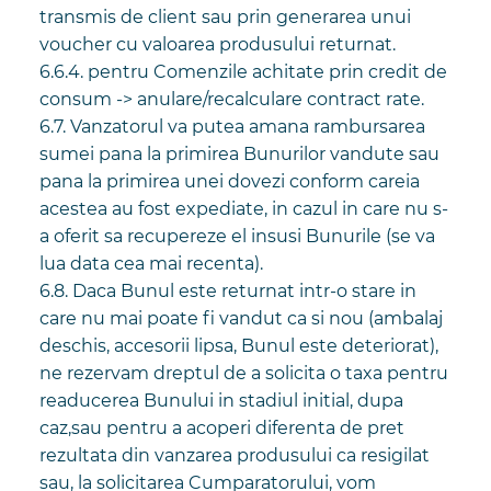
transmis de client sau prin generarea unui
voucher cu valoarea produsului returnat.
6.6.4. pentru Comenzile achitate prin credit de
consum -> anulare/recalculare contract rate.
6.7. Vanzatorul va putea amana rambursarea
sumei pana la primirea Bunurilor vandute sau
pana la primirea unei dovezi conform careia
acestea au fost expediate, in cazul in care nu s-
a oferit sa recupereze el insusi Bunurile (se va
lua data cea mai recenta).
6.8. Daca Bunul este returnat intr-o stare in
care nu mai poate fi vandut ca si nou (ambalaj
deschis, accesorii lipsa, Bunul este deteriorat),
ne rezervam dreptul de a solicita o taxa pentru
readucerea Bunului in stadiul initial, dupa
caz,sau pentru a acoperi diferenta de pret
rezultata din vanzarea produsului ca resigilat
sau, la solicitarea Cumparatorului, vom