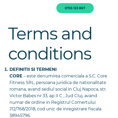
0755 123 867
Terms and
conditions
DEFINITII SI TERMENI
CORE
– este denumirea comerciala a S.C. Core
Fitness SRL, persoana juridica de nationalitate
romana, avand sediul social in Cluj Napoca, str.
Victor Babes nr 33, ap II C , Jud Cluj, avand
numar de ordine in Registrul Comertului
J12/768/2018, cod unic de inregistrare fiscala
38945796.