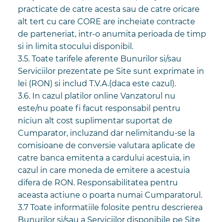
practicate de catre acesta sau de catre oricare
alt tert cu care CORE are incheiate contracte
de parteneriat, intr-o anumita perioada de timp
si in limita stocului disponibil.
3.5. Toate tarifele aferente Bunurilor si/sau
Serviciilor prezentate pe Site sunt exprimate in
lei (RON) si includ T.V.A.(daca este cazul).
3.6. In cazul platilor online Vanzatorul nu
este/nu poate fi facut responsabil pentru
niciun alt cost suplimentar suportat de
Cumparator, incluzand dar nelimitandu-se la
comisioane de conversie valutara aplicate de
catre banca emitenta a cardului acestuia, in
cazul in care moneda de emitere a acestuia
difera de RON. Responsabilitatea pentru
aceasta actiune o poarta numai Cumparatorul.
3.7 Toate informatiile folosite pentru descrierea
Bunurilor si/sau a Serviciilor disponibile pe Site