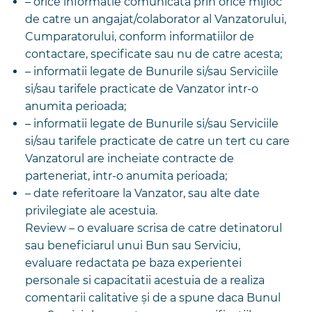
– orice informatie comunicata prin orice mijloc
de catre un angajat/colaborator al Vanzatorului,
Cumparatorului, conform informatiilor de
contactare, specificate sau nu de catre acesta;
– informatii legate de Bunurile si/sau Serviciile
si/sau tarifele practicate de Vanzator intr-o
anumita perioada;
– informatii legate de Bunurile si/sau Serviciile
si/sau tarifele practicate de catre un tert cu care
Vanzatorul are incheiate contracte de
parteneriat, intr-o anumita perioada;
– date referitoare la Vanzator, sau alte date
privilegiate ale acestuia.
Review – o evaluare scrisa de catre detinatorul
sau beneficiarul unui Bun sau Serviciu,
evaluare redactata pe baza experientei
personale si capacitatii acestuia de a realiza
comentarii calitative și de a spune daca Bunul