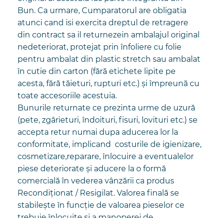
Bun. Ca urmare, Cumparatorul are obligatia
atunci cand isi exercita dreptul de retragere
din contract sa il returnezein ambalajul original
nedeteriorat, protejat prin înfoliere cu folie
pentru ambalat din plastic stretch sau ambalat
în cutie din carton (fără etichete lipite pe
acesta, fără tăieturi, rupturi etc.) și împreună cu
toate accesoriile acestuia.
Bunurile returnate ce prezinta urme de uzură
(pete, zgârieturi, îndoituri, fisuri, lovituri etc.) se
accepta retur numai dupa aducerea lor la
conformitate, implicand costurile de igienizare,
cosmetizare,reparare, înlocuire a eventualelor
piese deteriorate și aducere la o formă
comercială în vederea vânzării ca produs
Recondiționat / Resigilat. Valorea finală se
stabilește în funcție de valoarea pieselor ce
trebuie înlocuite și a manoperei de