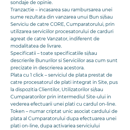
sondaje de opinie.
Tranzactie – incasarea sau rambursarea unei
sume rezultata din vanzarea unui Bun si/sau
Serviciu de catre CORE, Cumparatorului, prin
utilizarea serviciilor procesatorului de carduri
agreat de catre Vanzator, indiferent de
modalitatea de livrare.
Specificatii – toate specificatiile si/sau
descrierile Bunurilor si Serviciilor asa cum sunt
precizate in descrierea acestora.
Plata cu 1 click – serviciul de plata prestat de
catre procesatorul de plati integrat in Site, pus
la dispozitia Clientilor, Utilizatorilor si/sau
Cumparatorilor prin intermediul Site-ului in
vederea efectuarii unei plati cu cardul on-line.
Token – numar criptat unic asociat cardului de
plata al Cumparatorului dupa efectuarea unei
plati on-line, dupa activariea serviciului