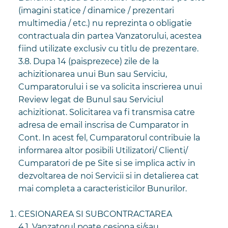
(imagini statice / dinamice / prezentari
multimedia / etc.) nu reprezinta o obligatie
contractuala din partea Vanzatorului, acestea
fiind utilizate exclusiv cu titlu de prezentare.
3.8. Dupa 14 (paisprezece) zile de la
achizitionarea unui Bun sau Serviciu,
Cumparatorului i se va solicita inscrierea unui
Review legat de Bunul sau Serviciul
achizitionat. Solicitarea va fi transmisa catre
adresa de email inscrisa de Cumparator in
Cont. In acest fel, Cumparatorul contribuie la
informarea altor posibili Utilizatori/ Clienti/
Cumparatori de pe Site si se implica activ in
dezvoltarea de noi Servicii si in detalierea cat
mai completa a caracteristicilor Bunurilor.
CESIONAREA SI SUBCONTRACTAREA
4.1. Vanzatorul poate cesiona si/sau