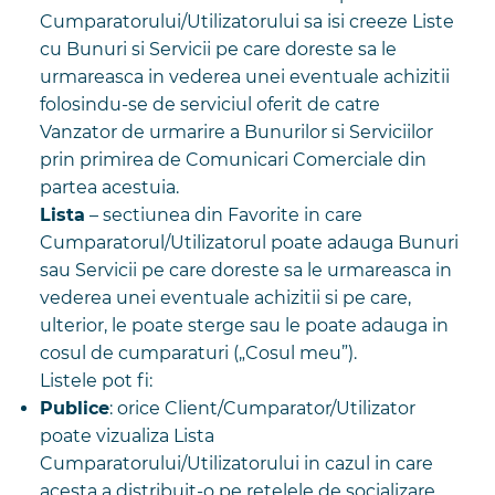
Cumparatorului/Utilizatorului sa isi creeze Liste
cu Bunuri si Servicii pe care doreste sa le
urmareasca in vederea unei eventuale achizitii
folosindu-se de serviciul oferit de catre
Vanzator de urmarire a Bunurilor si Serviciilor
prin primirea de Comunicari Comerciale din
partea acestuia.
Lista
– sectiunea din Favorite in care
Cumparatorul/Utilizatorul poate adauga Bunuri
sau Servicii pe care doreste sa le urmareasca in
vederea unei eventuale achizitii si pe care,
ulterior, le poate sterge sau le poate adauga in
cosul de cumparaturi („Cosul meu”).
Listele pot fi:
Publice
: orice Client/Cumparator/Utilizator
poate vizualiza Lista
Cumparatorului/Utilizatorului in cazul in care
acesta a distribuit-o pe retelele de socializare