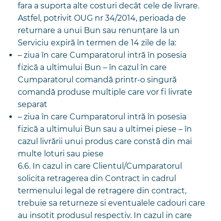
fara a suporta alte costuri decât cele de livrare.
Astfel, potrivit OUG nr 34/2014, perioada de
returnare a unui Bun sau renunțare la un
Serviciu expiră în termen de 14 zile de la:
– ziua în care Cumparatorul intră în posesia
fizică a ultimului Bun – în cazul în care
Cumparatorul comandă printr-o singură
comandă produse multiple care vor fi livrate
separat
– ziua în care Cumparatorul intră în posesia
fizică a ultimului Bun sau a ultimei piese – în
cazul livrării unui produs care constă din mai
multe loturi sau piese
6.6. In cazul in care Clientul/Cumparatorul
solicita retragerea din Contract in cadrul
termenului legal de retragere din contract,
trebuie sa returneze si eventualele cadouri care
au insotit produsul respectiv. In cazul in care