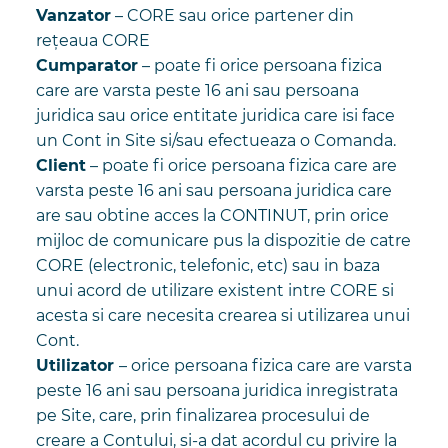
Vanzator
– CORE sau orice partener din
rețeaua CORE
Cumparator
– poate fi orice persoana fizica
care are varsta peste 16 ani sau persoana
juridica sau orice entitate juridica care isi face
un Cont in Site si/sau efectueaza o Comanda.
Client
– poate fi orice persoana fizica care are
varsta peste 16 ani sau persoana juridica care
are sau obtine acces la CONTINUT, prin orice
mijloc de comunicare pus la dispozitie de catre
CORE (electronic, telefonic, etc) sau in baza
unui acord de utilizare existent intre CORE si
acesta si care necesita crearea si utilizarea unui
Cont.
Utilizator
– orice persoana fizica care are varsta
peste 16 ani sau persoana juridica inregistrata
pe Site, care, prin finalizarea procesului de
creare a Contului, si-a dat acordul cu privire la