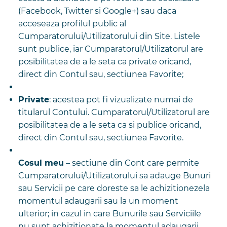
(Facebook, Twitter si Google+) sau daca
acceseaza profilul public al
Cumparatorului/Utilizatorului din Site. Listele
sunt publice, iar Cumparatorul/Utilizatorul are
posibilitatea de a le seta ca private oricand,
direct din Contul sau, sectiunea Favorite;
Private
: acestea pot fi vizualizate numai de
titularul Contului. Cumparatorul/Utilizatorul are
posibilitatea de a le seta ca si publice oricand,
direct din Contul sau, sectiunea Favorite.
Cosul meu
– sectiune din Cont care permite
Cumparatorului/Utilizatorului sa adauge Bunuri
sau Servicii pe care doreste sa le achizitionezela
momentul adaugarii sau la un moment
ulterior; in cazul in care Bunurile sau Serviciile
nu sunt achizitionate la momentul adaugarii