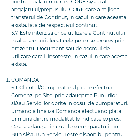
contractuala din partea CORE si/sau al
angajatului/prepusului CORE care a mijlocit
transferul de Continut, in cazul in care aceasta
exista, fata de respectivul continut.
5.7. Este interzisa orice utilizare a Continutului
in alte scopuri decat cele permise expres prin
prezentul Document sau de acordul de
utilizare care il insoteste, in cazul in care acesta
exista.
COMANDA
6.1. Clientul/Cumparatorul poate efectua
Comenzi pe Site, prin adaugarea Bunurilor
si/sau Serviciilor dorite in cosul de cumparaturi,
urmand a finaliza Comanda efectuand plata
prin una dintre modalitatile indicate expres.
Odata adaugat in cosul de cumparaturi, un
Bun si/sau un Serviciu este disponibil pentru