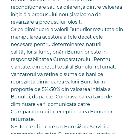
recondiționare sau ca diferența dintre valoarea
inițială a produsului nou și valoarea de
revânzare a produsului folosit.
Orice diminuare a valorii Bunurilor rezultata din
manipularea acestora altele decât cele
necesare pentru determinarea naturii,
calităților și funcționării Bunurilor este in
responsabilitatea Cumparatorului. Pentru
claritate, din pretul total al Bunului returnat,
Vanzatorul va retine o suma de bani ce
reprezinta diminuarea valorii Bunului in
proportie de 5%-50% din valoarea initiala a
Bunului, dupa caz. Contravaloarea taxei de
diminuare va fi comunicata catre
Cumparatorului la receptionarea Bunurilor
returnate.
6.9. In cazul in care un Bun si/sau Serviciu