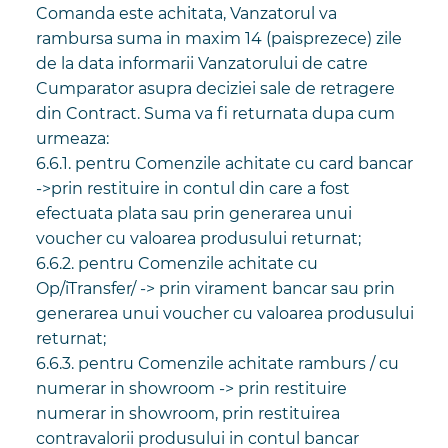
Comanda este achitata, Vanzatorul va
rambursa suma in maxim 14 (paisprezece) zile
de la data informarii Vanzatorului de catre
Cumparator asupra deciziei sale de retragere
din Contract. Suma va fi returnata dupa cum
urmeaza:
6.6.1. pentru Comenzile achitate cu card bancar
->prin restituire in contul din care a fost
efectuata plata sau prin generarea unui
voucher cu valoarea produsului returnat;
6.6.2. pentru Comenzile achitate cu
Op/iTransfer/ -> prin virament bancar sau prin
generarea unui voucher cu valoarea produsului
returnat;
6.6.3. pentru Comenzile achitate ramburs / cu
numerar in showroom -> prin restituire
numerar in showroom, prin restituirea
contravalorii produsului in contul bancar