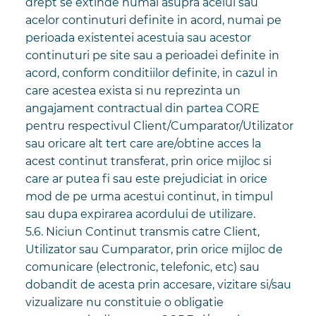
drept se extinde numai asupra acelui sau
acelor continuturi definite in acord, numai pe
perioada existentei acestuia sau acestor
continuturi pe site sau a perioadei definite in
acord, conform conditiilor definite, in cazul in
care acestea exista si nu reprezinta un
angajament contractual din partea CORE
pentru respectivul Client/Cumparator/Utilizator
sau oricare alt tert care are/obtine acces la
acest continut transferat, prin orice mijloc si
care ar putea fi sau este prejudiciat in orice
mod de pe urma acestui continut, in timpul
sau dupa expirarea acordului de utilizare.
5.6. Niciun Continut transmis catre Client,
Utilizator sau Cumparator, prin orice mijloc de
comunicare (electronic, telefonic, etc) sau
dobandit de acesta prin accesare, vizitare si/sau
vizualizare nu constituie o obligatie