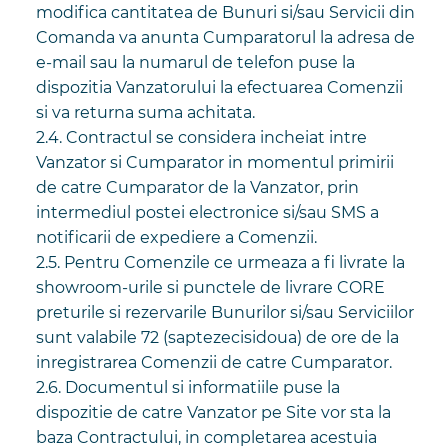
modifica cantitatea de Bunuri si/sau Servicii din
Comanda va anunta Cumparatorul la adresa de
e-mail sau la numarul de telefon puse la
dispozitia Vanzatorului la efectuarea Comenzii
si va returna suma achitata.
2.4. Contractul se considera incheiat intre
Vanzator si Cumparator in momentul primirii
de catre Cumparator de la Vanzator, prin
intermediul postei electronice si/sau SMS a
notificarii de expediere a Comenzii.
2.5. Pentru Comenzile ce urmeaza a fi livrate la
showroom-urile si punctele de livrare CORE
preturile si rezervarile Bunurilor si/sau Serviciilor
sunt valabile 72 (saptezecisidoua) de ore de la
inregistrarea Comenzii de catre Cumparator.
2.6. Documentul si informatiile puse la
dispozitie de catre Vanzator pe Site vor sta la
baza Contractului, in completarea acestuia