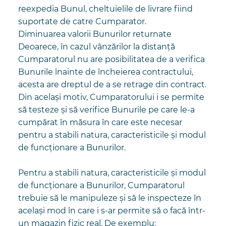
reexpedia Bunul, cheltuielile de livrare fiind
suportate de catre Cumparator.
Diminuarea valorii Bunurilor returnate
Deoarece, în cazul vânzărilor la distanță
Cumparatorul nu are posibilitatea de a verifica
Bunurile înainte de încheierea contractului,
acesta are dreptul de a se retrage din contract.
Din același motiv, Cumparatorului i se permite
să testeze și să verifice Bunurile pe care le-a
cumpărat în măsura în care este necesar
pentru a stabili natura, caracteristicile și modul
de funcționare a Bunurilor.
Pentru a stabili natura, caracteristicile și modul
de funcționare a Bunurilor, Cumparatorul
trebuie să le manipuleze și să le inspecteze în
același mod în care i s-ar permite să o facă într-
un magazin fizic real. De exemplu: