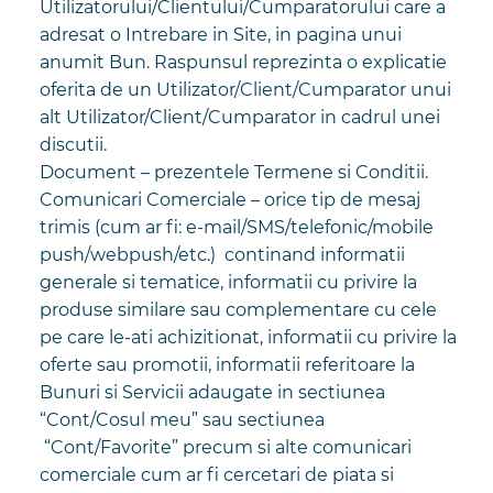
Utilizatorului/Clientului/Cumparatorului care a
adresat o Intrebare in Site, in pagina unui
anumit Bun. Raspunsul reprezinta o explicatie
oferita de un Utilizator/Client/Cumparator unui
alt Utilizator/Client/Cumparator in cadrul unei
discutii.
Document – prezentele Termene si Conditii.
Comunicari Comerciale – orice tip de mesaj
trimis (cum ar fi: e-mail/SMS/telefonic/mobile
push/webpush/etc.) continand informatii
generale si tematice, informatii cu privire la
produse similare sau complementare cu cele
pe care le-ati achizitionat, informatii cu privire la
oferte sau promotii, informatii referitoare la
Bunuri si Servicii adaugate in sectiunea
“Cont/Cosul meu” sau sectiunea
“Cont/Favorite” precum si alte comunicari
comerciale cum ar fi cercetari de piata si