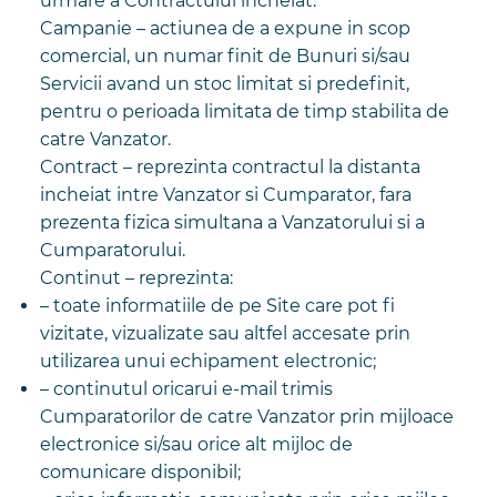
urmare a Contractului incheiat.
Campanie – actiunea de a expune in scop
comercial, un numar finit de Bunuri si/sau
Servicii avand un stoc limitat si predefinit,
pentru o perioada limitata de timp stabilita de
catre Vanzator.
Contract – reprezinta contractul la distanta
incheiat intre Vanzator si Cumparator, fara
prezenta fizica simultana a Vanzatorului si a
Cumparatorului.
Continut – reprezinta:
– toate informatiile de pe Site care pot fi
vizitate, vizualizate sau altfel accesate prin
utilizarea unui echipament electronic;
– continutul oricarui e-mail trimis
Cumparatorilor de catre Vanzator prin mijloace
electronice si/sau orice alt mijloc de
comunicare disponibil;