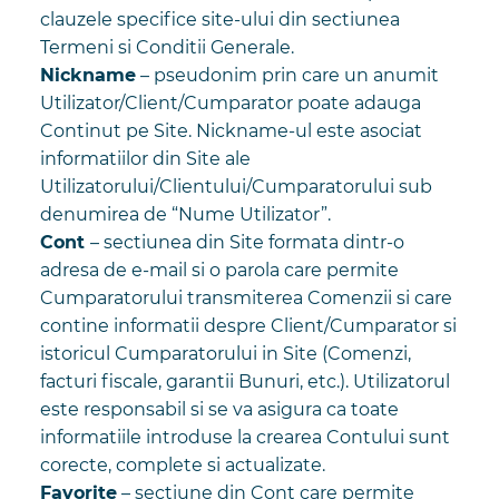
clauzele specifice site-ului din sectiunea
Termeni si Conditii Generale.
Nickname
– pseudonim prin care un anumit
Utilizator/Client/Cumparator poate adauga
Continut pe Site. Nickname-ul este asociat
informatiilor din Site ale
Utilizatorului/Clientului/Cumparatorului sub
denumirea de “Nume Utilizator”.
Cont
– sectiunea din Site formata dintr-o
adresa de e-mail si o parola care permite
Cumparatorului transmiterea Comenzii si care
contine informatii despre Client/Cumparator si
istoricul Cumparatorului in Site (Comenzi,
facturi fiscale, garantii Bunuri, etc.). Utilizatorul
este responsabil si se va asigura ca toate
informatiile introduse la crearea Contului sunt
corecte, complete si actualizate.
Favorite
– sectiune din Cont care permite