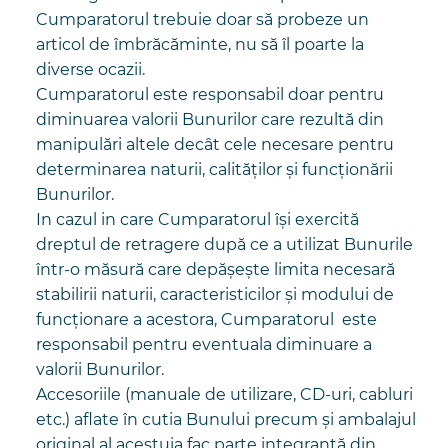
Cumparatorul trebuie doar să probeze un
articol de îmbrăcăminte, nu să îl poarte la
diverse ocazii.
Cumparatorul este responsabil doar pentru
diminuarea valorii Bunurilor care rezultă din
manipulări altele decât cele necesare pentru
determinarea naturii, calităților și funcționării
Bunurilor.
In cazul in care Cumparatorul își exercită
dreptul de retragere după ce a utilizat Bunurile
într-o măsură care depășește limita necesară
stabilirii naturii, caracteristicilor și modului de
funcționare a acestora, Cumparatorul este
responsabil pentru eventuala diminuare a
valorii Bunurilor.
Accesoriile (manuale de utilizare, CD-uri, cabluri
etc.) aflate în cutia Bunului precum și ambalajul
original al acestuia fac parte integrantă din