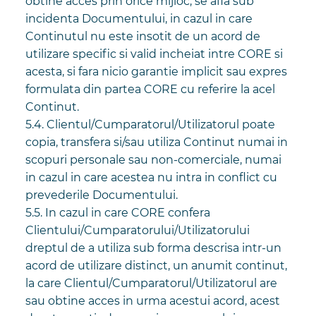
obtine acces prin orice mijloc, se afla sub
incidenta Documentului, in cazul in care
Continutul nu este insotit de un acord de
utilizare specific si valid incheiat intre CORE si
acesta, si fara nicio garantie implicit sau expres
formulata din partea CORE cu referire la acel
Continut.
5.4. Clientul/Cumparatorul/Utilizatorul poate
copia, transfera si/sau utiliza Continut numai in
scopuri personale sau non-comerciale, numai
in cazul in care acestea nu intra in conflict cu
prevederile Documentului.
5.5. In cazul in care CORE confera
Clientului/Cumparatorului/Utilizatorului
dreptul de a utiliza sub forma descrisa intr-un
acord de utilizare distinct, un anumit continut,
la care Clientul/Cumparatorul/Utilizatorul are
sau obtine acces in urma acestui acord, acest