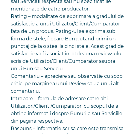
sau Serviciul respecta sau nu specificatiile
mentionate de catre producator.
Rating – modalitate de exprimare a gradului de
satisfactie a unui Utilizator/Client/Cumparator
fata de un produs. Rating-ul se exprima sub
forma de stele, fiecare Bun putand primi un
punctaj de la o stea, la cinci stele. Acest grad de
satisfactie va fi asociat intotdeauna review-ului
scris de Utilizator/Client/Cumparator asupra
unui Bun sau Serviciu.
Comentariu – apreciere sau observatie cu scop
critic, pe marginea unui Review sau a unui alt
comentariu.
Intrebare – formula de adresare catre alti
Utilizatori/Clienti/Cumparatori cu scopul de a
obtine informatii despre Bunurile sau Serviciile
din pagina respectiva.
Raspuns – informatie scrisa care este transmisa