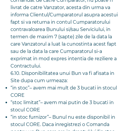
comandat de catre Cumparator, nu poate fi
livrat de catre Vanzator, acesta din urma va
informa Clientul/Cumparatorul asupra acestui
fapt si va returna in contul Cumparatorului
contravaloarea Bunului si/sau Serviciului, in
termen de maxim 7 (sapte) zile de la data la
care Vanzatorul a luat la cunostinta acest fapt
sau de la data la care Cumparatorul si-a
exprimat in mod expres intentia de reziliere a
Contractului.
6.10. Disponibilitatea unui Bun va fi afisata in
Site dupa cum urmeaza:
“in stoc”– avem mai mult de 3 bucati in stocul
CORE
“stoc limitat”– avem mai putin de 3 bucati in
stocul CORE
“in stoc furnizor”– Bunul nu este disponibil in
stocul CORE. Daca inregistrezi o Comanda