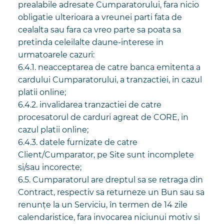
prealabile adresate Cumparatorului, fara nicio
obligatie ulterioara a vreunei parti fata de
cealalta sau fara ca vreo parte sa poata sa
pretinda celeilalte daune-interese in
urmatoarele cazuri:
6.4.1. neacceptarea de catre banca emitenta a
cardului Cumparatorului, a tranzactiei, in cazul
platii online;
6.4.2. invalidarea tranzactiei de catre
procesatorul de carduri agreat de CORE, in
cazul platii online;
6.4.3. datele furnizate de catre
Client/Cumparator, pe Site sunt incomplete
si/sau incorecte;
6.5. Cumparatorul are dreptul sa se retraga din
Contract, respectiv sa returneze un Bun sau sa
renunțe la un Serviciu, în termen de 14 zile
calendaristice, fara invocarea niciunui motiv si