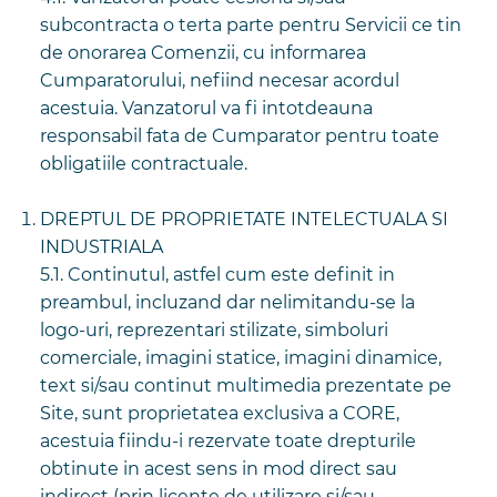
subcontracta o terta parte pentru Servicii ce tin
de onorarea Comenzii, cu informarea
Cumparatorului, nefiind necesar acordul
acestuia. Vanzatorul va fi intotdeauna
responsabil fata de Cumparator pentru toate
obligatiile contractuale.
DREPTUL DE PROPRIETATE INTELECTUALA SI
INDUSTRIALA
5.1. Continutul, astfel cum este definit in
preambul, incluzand dar nelimitandu-se la
logo-uri, reprezentari stilizate, simboluri
comerciale, imagini statice, imagini dinamice,
text si/sau continut multimedia prezentate pe
Site, sunt proprietatea exclusiva a CORE,
acestuia fiindu-i rezervate toate drepturile
obtinute in acest sens in mod direct sau
indirect (prin licente de utilizare si/sau