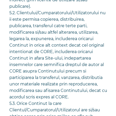
publicare).
5.2. Clientului/Cumparatorului/Utilizatorului nu
ii este permisa copierea, distribuirea,
publicarea, transferul catre terte parti,
modificarea si/sau altfel alterarea, utilizarea,
legarea la, expunerea, includerea oricarui
Continut in orice alt context decat cel original
intentionat de CORE, includerea oricarui
Continut in afara Site-ului, indepartarea
insemnelor care semnifica dreptul de autor al
CORE asupra Continutului precum si
participarea la transferul, vanzarea, distributia
unor materiale realizate prin reproducerea,
modificarea sau afisarea Continutului, decat cu
acordul scris expres al CORE.
5.3. Orice Continut la care
Clientul/Cumparatorul/Utilizatorul are si/sau